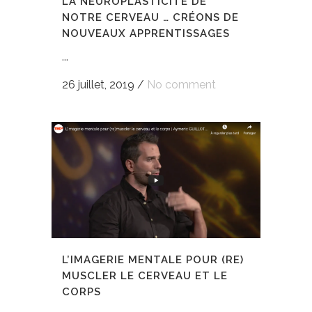
LA NEUROPLASTICITÉ DE
NOTRE CERVEAU … CRÉONS DE
NOUVEAUX APPRENTISSAGES
...
26 juillet, 2019
/
No comment
L’IMAGERIE MENTALE POUR (RE)
MUSCLER LE CERVEAU ET LE
CORPS