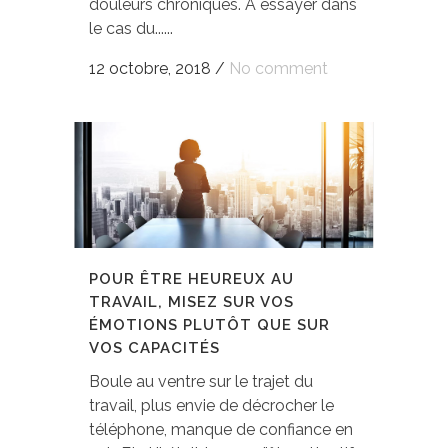
douleurs chroniques. A essayer dans
le cas du......
12 octobre, 2018
/
No comment
POUR ÊTRE HEUREUX AU
TRAVAIL, MISEZ SUR VOS
ÉMOTIONS PLUTÔT QUE SUR
VOS CAPACITÉS
Boule au ventre sur le trajet du
travail, plus envie de décrocher le
téléphone, manque de confiance en