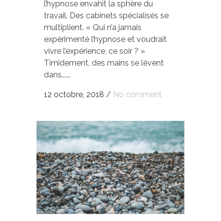
l’hypnose envahit la sphère du
travail. Des cabinets spécialisés se
multiplient. « Qui n’a jamais
expérimenté l’hypnose et voudrait
vivre l’expérience, ce soir ? »
Timidement, des mains se lèvent
dans......
12 octobre, 2018
/
No comment