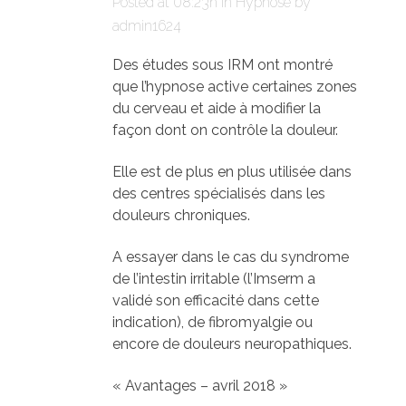
Posted at 08:23h
in
Hypnose
by
admin1624
Des études sous IRM ont montré
que l’hypnose active certaines zones
du cerveau et aide à modifier la
façon dont on contrôle la douleur.
Elle est de plus en plus utilisée dans
des centres spécialisés dans les
douleurs chroniques.
A essayer dans le cas du syndrome
de l’intestin irritable (l’Imserm a
validé son efficacité dans cette
indication), de fibromyalgie ou
encore de douleurs neuropathiques.
« Avantages – avril 2018 »