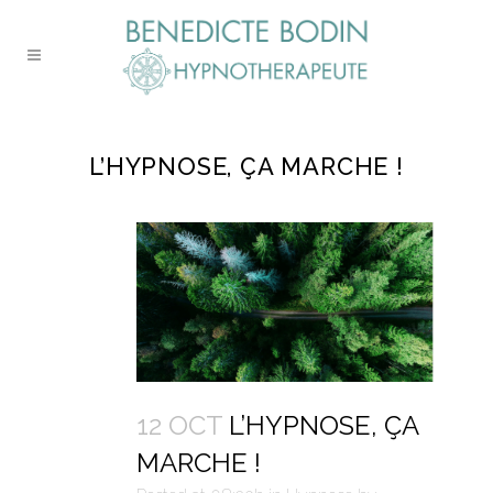
L’HYPNOSE, ÇA MARCHE !
12 OCT
L’HYPNOSE, ÇA
MARCHE !